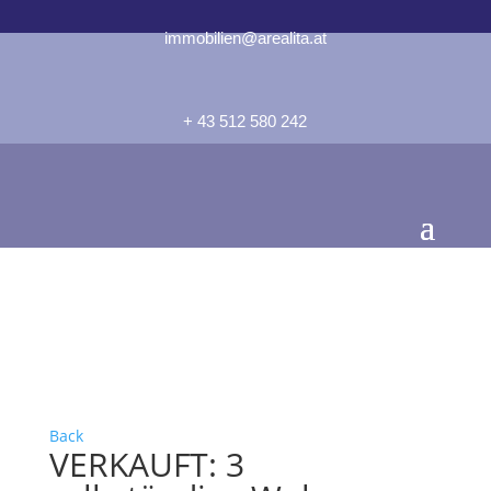
immobilien@arealita.at
+ 43 512 580 242
Back
VERKAUFT: 3