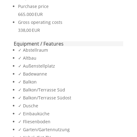
Purchase price
665.000 EUR
Gross operating costs
338,00 EUR
Equipment / Features
✓ Abstellraum
✓ Altbau
✓ Außenstellplatz
✓ Badewanne
✓ Balkon
✓ Balkon/Terrasse Süd
✓ Balkon/Terrasse Südost
✓ Dusche
✓ Einbauküche
✓ Fliesenboden
✓ Garten/Gartennutzung