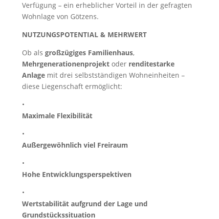
Verfügung – ein erheblicher Vorteil in der gefragten
Wohnlage von Götzens.
NUTZUNGSPOTENTIAL & MEHRWERT
Ob als
großzügiges Familienhaus
,
Mehrgenerationenprojekt
oder
renditestarke
Anlage
mit drei selbstständigen Wohneinheiten –
diese Liegenschaft ermöglicht:
•
Maximale Flexibilität
•
Außergewöhnlich viel Freiraum
•
Hohe Entwicklungsperspektiven
•
Wertstabilität aufgrund der Lage und
Grundstückssituation