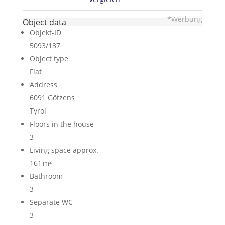
*Werbung
Object data
Objekt-ID
5093/137
Object type
Flat
Address
6091 Götzens
Tyrol
Floors in the house
3
Living space approx.
161 m²
Bathroom
3
Separate WC
3