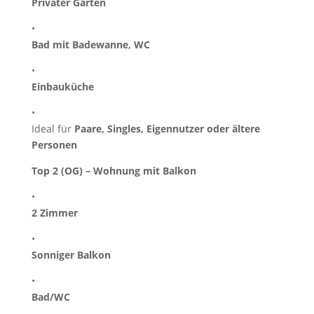
Privater Garten
•
Bad mit Badewanne, WC
•
Einbauküche
•
Ideal für
Paare, Singles, Eigennutzer oder ältere
Personen
Top 2 (OG) – Wohnung mit Balkon
•
2 Zimmer
•
Sonniger Balkon
•
Bad/WC