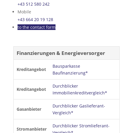
+43 512 580 242
Mobile
+43 664 20 19 128
to the contact form
Finanzierungen & Energieversorger
Bausparkasse
Kreditangebot
Baufinanzierung*
Durchblicker
Kreditangebot
Immobilienkreditvergleich*
Durchblicker Gaslieferant-
Gasanbieter
Vergleich*
Durchblicker Stromlieferant-
Stromanbieter
Vergleich*