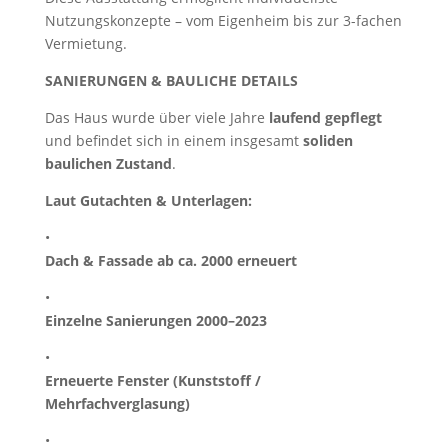
Nutzungskonzepte – vom Eigenheim bis zur 3-fachen
Vermietung.
SANIERUNGEN & BAULICHE DETAILS
Das Haus wurde über viele Jahre
laufend gepflegt
und befindet sich in einem insgesamt
soliden
baulichen Zustand
.
Laut Gutachten & Unterlagen:
•
Dach & Fassade ab ca. 2000 erneuert
•
Einzelne Sanierungen 2000–2023
•
Erneuerte Fenster (Kunststoff /
Mehrfachverglasung)
•