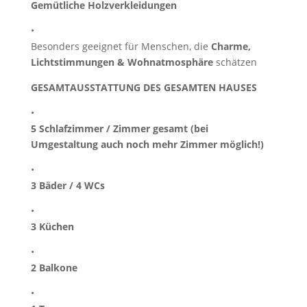
Gemütliche Holzverkleidungen
•
Besonders geeignet für Menschen, die
Charme,
Lichtstimmungen & Wohnatmosphäre
schätzen
GESAMTAUSSTATTUNG DES GESAMTEN HAUSES
•
5 Schlafzimmer / Zimmer gesamt (bei
Umgestaltung auch noch mehr Zimmer möglich!)
•
3 Bäder / 4 WCs
•
3 Küchen
•
2 Balkone
•