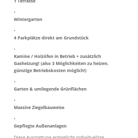
1 Terrasse
•
Wintergarten
•
4 Parkplätze direkt am Grundstück
•
Kamine / Holzöfen in Betrieb + zusätzlich
Gasheizung! (also 3 Möglichkeiten zu heizen,
günstige Betriebskosten möglich!)
•
Garten & umliegende Grünflächen
•
Massive Ziegelbauweise
•
Gepflegte Außenanlagen
Diese Ausstattung ermöglicht individuellste