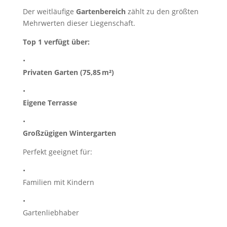
Der weitläufige
Gartenbereich
zählt zu den größten
Mehrwerten dieser Liegenschaft.
Top 1 verfügt über:
•
Privaten Garten (75,85 m²)
•
Eigene Terrasse
•
Großzügigen Wintergarten
Perfekt geeignet für:
•
Familien mit Kindern
•
Gartenliebhaber