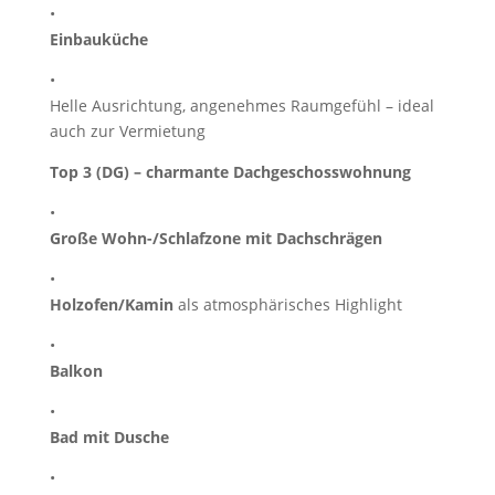
•
Einbauküche
•
Helle Ausrichtung, angenehmes Raumgefühl – ideal
auch zur Vermietung
Top 3 (DG) – charmante Dachgeschosswohnung
•
Große Wohn-/Schlafzone mit Dachschrägen
•
Holzofen/Kamin
als atmosphärisches Highlight
•
Balkon
•
Bad mit Dusche
•