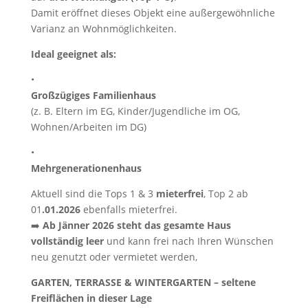
Damit eröffnet dieses Objekt eine außergewöhnliche
Varianz an Wohnmöglichkeiten.
Ideal geeignet als:
•
Großzügiges Familienhaus
(z. B. Eltern im EG, Kinder/Jugendliche im OG,
Wohnen/Arbeiten im DG)
•
Mehrgenerationenhaus
Aktuell sind die Tops 1 & 3
mieterfrei
, Top 2 ab
01
.01.2026
ebenfalls mieterfrei.
➡️
Ab Jänner 2026 steht das gesamte Haus
vollständig leer
und kann frei nach Ihren Wünschen
neu genutzt oder vermietet werden,
GARTEN, TERRASSE & WINTERGARTEN – seltene
Freiflächen in dieser Lage