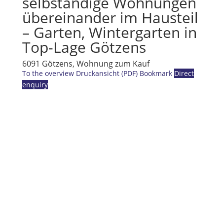
selbständige Wohnungen
übereinander im Hausteil
– Garten, Wintergarten in
Top-Lage Götzens
6091 Götzens, Wohnung zum Kauf
To the overview
Druckansicht (PDF)
Bookmark
Direct
enquiry