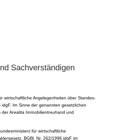
und Sachverständigen
 wirtschaftliche Angelegenheiten über Standes-
 idgF. Im Sinne der genannten gesetzlichen
n der Arealita Immobilientreuhand und
desministers für wirtschaftliche
klergesetz, BGBl. Nr. 262/1996 idgF im