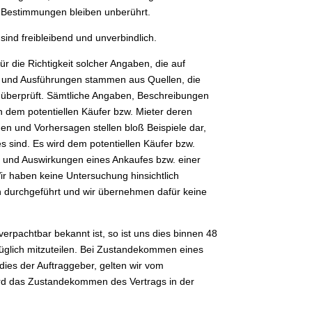
 Bestimmungen bleiben unberührt.
ind freibleibend und unverbindlich.
r die Richtigkeit solcher Angaben, die auf
n und Ausführungen stammen aus Quellen, die
t überprüft. Sämtliche Angaben, Beschreibungen
h dem potentiellen Käufer bzw. Mieter deren
en und Vorhersagen stellen bloß Beispiele dar,
s sind. Es wird dem potentiellen Käufer bzw.
gen und Auswirkungen eines Ankaufes bzw. einer
r haben keine Untersuchung hinsichtlich
n durchgeführt und wir übernehmen dafür keine
erpachtbar bekannt ist, so ist uns dies binnen 48
züglich mitzuteilen. Bei Zustandekommen eines
dies der Auftraggeber, gelten wir vom
ird das Zustandekommen des Vertrags in der