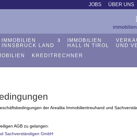
JOBS
ÜBER UNS
immobilien
IMMOBILIEN
IMMOBILIEN
VERKA
INNSBRUCK LAND
HALL IN TIROL
UND V
MOBILIEN
KREDITRECHNER
bedingungen
n Geschäftsbedingungen der Arealita Immobilientreuhand und Sachvers
weiligen AGB zu gelangen:
 und Sachverständigen GmbH