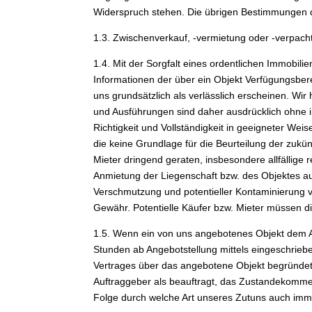
Widerspruch stehen. Die übrigen Bestimmungen 
1.3. Zwischenverkauf, -vermietung oder -verpach
1.4. Mit der Sorgfalt eines ordentlichen Immobili
Informationen der über ein Objekt Verfügungsb
uns grundsätzlich als verlässlich erscheinen. W
und Ausführungen sind daher ausdrücklich ohne i
Richtigkeit und Vollständigkeit in geeigneter We
die keine Grundlage für die Beurteilung der zukü
Mieter dringend geraten, insbesondere allfällige
Anmietung der Liegenschaft bzw. des Objektes au
Verschmutzung und potentieller Kontaminierung 
Gewähr. Potentielle Käufer bzw. Mieter müssen 
1.5. Wenn ein von uns angebotenes Objekt dem Auft
Stunden ab Angebotstellung mittels eingeschrieb
Vertrages über das angebotene Objekt begründet e
Auftraggeber als beauftragt, das Zustandekomme
Folge durch welche Art unseres Zutuns auch immer