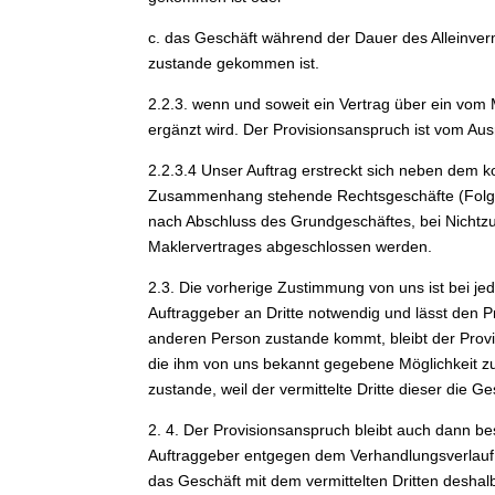
c. das Geschäft während der Dauer des Alleinverm
zustande gekommen ist.
2.2.3. wenn und soweit ein Vertrag über ein vom
ergänzt wird. Der Provisionsanspruch ist vom A
2.2.3.4 Unser Auftrag erstreckt sich neben dem 
Zusammenhang stehende Rechtsgeschäfte (Folgeges
nach Abschluss des Grundgeschäftes, bei Nicht
Maklervertrages abgeschlossen werden.
2.3. Die vorherige Zustimmung von uns ist bei 
Auftraggeber an Dritte notwendig und lässt den 
anderen Person zustande kommt, bleibt der Prov
die ihm von uns bekannt gegebene Möglichkeit zu
zustande, weil der vermittelte Dritte dieser die 
2. 4. Der Provisionsanspruch bleibt auch dann b
Auftraggeber entgegen dem Verhandlungsverlauf 
das Geschäft mit dem vermittelten Dritten deshalb