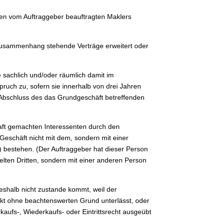
eren vom Auftraggeber beauftragten Maklers
m Zusammenhang stehende Verträge erweitert oder
 sachlich und/oder räumlich damit im
uch zu, sofern sie innerhalb von drei Jahren
Abschluss des das Grundgeschäft betreffenden
aft gemachten Interessenten durch den
Geschäft nicht mit dem, sondern mit einer
 bestehen. (Der Auftraggeber hat dieser Person
lten Dritten, sondern mit einer anderen Person
eshalb nicht zustande kommt, weil der
kt ohne beachtenswerten Grund unterlässt, oder
rkaufs-, Wiederkaufs- oder Eintrittsrecht ausgeübt