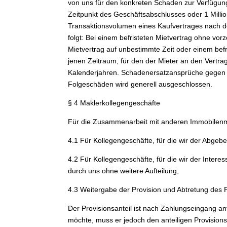
von uns für den konkreten Schaden zur Verfügun
Zeitpunkt des Geschäftsabschlusses oder 1 Millio
Transaktionsvolumen eines Kaufvertrages nach d
folgt: Bei einem befristeten Mietvertrag ohne vor
Mietvertrag auf unbestimmte Zeit oder einem befr
jenen Zeitraum, für den der Mieter an den Vertra
Kalenderjahren. Schadenersatzansprüche gegen d
Folgeschäden wird generell ausgeschlossen.
§ 4 Maklerkollegengeschäfte
Für die Zusammenarbeit mit anderen Immobilenma
4.1 Für Kollegengeschäfte, für die wir der Abgeber
4.2 Für Kollegengeschäfte, für die wir der Intere
durch uns ohne weitere Aufteilung,
4.3 Weitergabe der Provision und Abtretung des 
Der Provisionsanteil ist nach Zahlungseingang an
möchte, muss er jedoch den anteiligen Provision