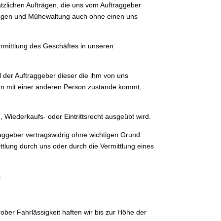
zlichen Aufträgen, die uns vom Auftraggeber
ndungen und Mühewaltung auch ohne einen uns
ermittlung des Geschäftes in unseren
l der Auftraggeber dieser die ihm von uns
ern mit einer anderen Person zustande kommt,
, Wiederkaufs- oder Eintrittsrecht ausgeübt wird.
traggeber vertragswidrig ohne wichtigen Grund
ttlung durch uns oder durch die Vermittlung eines
.
ober Fahrlässigkeit haften wir bis zur Höhe der