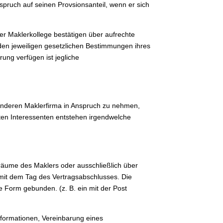
pruch auf seinen Provsionsanteil, wenn er sich
r Maklerkollege bestätigen über aufrechte
den jeweiligen gesetzlichen Bestimmungen ihres
ung verfügen ist jegliche
anderen Maklerfirma in Anspruch zu nehmen,
ten Interessenten entstehen irgendwelche
sräume des Maklers oder ausschließlich über
 mit dem Tag des Vertragsabschlusses. Die
e Form gebunden. (z. B. ein mit der Post
informationen, Vereinbarung eines