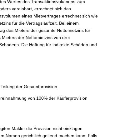
% des Wertes des Transaktionsvolumens zum
nders vereinbart, errechnet sich das
svolumen eines Mietvertrages errechnet sich wie
zins für die Vertragslaufzeit. Bei einem
rag des Mieters der gesamte Nettomietzins für
 Mieters der Nettomietzins von drei
Schadens. Die Haftung für indirekte Schäden und
ge Teilung der Gesamtprovision.
t: Vereinnahmung von 100% der Käuferprovision
giten Makler die Provision nicht einklagen
nen Namen gerichtlich geltend machen kann. Falls