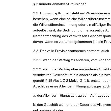
§ 2 Immobilienmakler-Provisionen
2.1. Provisionspflicht entsteht mit Willensüber
bestehen, wenn eine solche Willensübereinstimm
die Willensübereinstimmung oder ein allfälliger Be
aufgelöst wird, die Bedingung ohne vorzeitige A
Namhaftmachung des vermittelten Geschäftspartn
davon, wann es zustande gekommen ist, die Provi
2.2. Der volle Provisionsanspruch entsteht, auch
2.2.1. wenn der Vertrag zu anderen, vom Angeb
2.2.2. wenn der Vertrag über ein anderes Objekt
vermittelten Geschäft um ein anderes als ein zwe
gemäß § 15 Abs 1 Z 2 MaklerG fällt, entsteht de
Abschluss eines Alleinvermittlungsauftrages auc
a. der Alleinvermittlungsauftrag vom Auftraggeber
b. das Geschäft während der Dauer des Alleinver
gekommen ist oder