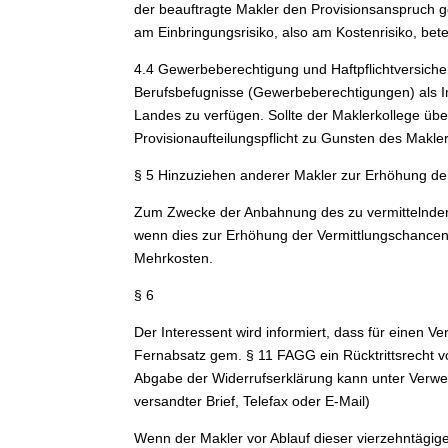
der beauftragte Makler den Provisionsanspruch g
am Einbringungsrisiko, also am Kostenrisiko, betei
4.4 Gewerbeberechtigung und Haftpflichtversiche
Berufsbefugnisse (Gewerbeberechtigungen) als Im
Landes zu verfügen. Sollte der Maklerkollege übe
Provisionaufteilungspflicht zu Gunsten des Maklerk
§ 5 Hinzuziehen anderer Makler zur Erhöhung de
Zum Zwecke der Anbahnung des zu vermittelnden 
wenn dies zur Erhöhung der Vermittlungschancen
Mehrkosten.
§ 6
Der Interessent wird informiert, dass für einen
Fernabsatz gem. § 11 FAGG ein Rücktrittsrecht vo
Abgabe der Widerrufserklärung kann unter Verwend
versandter Brief, Telefax oder E-Mail)
Wenn der Makler vor Ablauf dieser vierzehntägigen