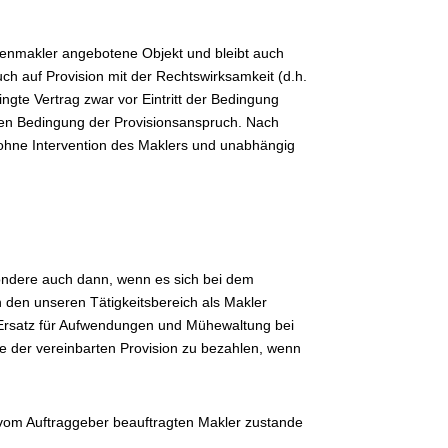
lienmakler angebotene Objekt und bleibt auch
h auf Provision mit der Rechtswirksamkeit (d.h.
ingte Vertrag zwar vor Eintritt der Bedingung
nden Bedingung der Provisionsanspruch. Nach
 ohne Intervention des Maklers und unabhängig
sondere auch dann, wenn es sich bei dem
n den unseren Tätigkeitsbereich als Makler
d Ersatz für Aufwendungen und Mühewaltung bei
e der vereinbarten Provision zu bezahlen, wenn
n vom Auftraggeber beauftragten Makler zustande