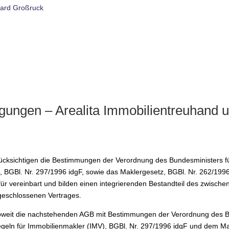
ard Großruck
gungen – Arealita Immobilientreuhand 
ücksichtigen die Bestimmungen der Verordnung des Bundesministers für
 BGBl. Nr. 297/1996 idgF, sowie das Maklergesetz, BGBl. Nr. 262/1996
r vereinbart und bilden einen integrierenden Bestandteil des zwische
eschlossenen Vertrages.
weit die nachstehenden AGB mit Bestimmungen der Verordnung des Bun
eln für Immobilienmakler (IMV), BGBl. Nr. 297/1996 idgF und dem Ma