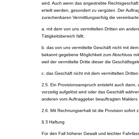
wird. Auch wenn das angestrebte Rechtsgeschäft
erteilt werden, gesondert zu vergüten. Der Auft
zurechenbaren Vermittlungserfolg die vereinbarte
a. mit dem von uns vermittelten Dritten ein ande
Tätigkeitsbereich fällt;
b. das von uns vermittelte Geschäft nicht mit de
bekannt gegebene Möglichkeit zum Abschluss mitg
weil der vermittelte Dritte dieser die Geschäftsg
c. das Geschäft nicht mit dem vermittelten Dritte
2.5. Ein Provisionsanspruch entsteht auch dann, 
vorzeitig aufgelöst wird oder das Geschäft währe
anderen vom Auftraggeber beauftragten Maklers
2.6. Mit Rechnungserhalt ist die Provision sofort 
§ 3 Haftung
Für den Fall höherer Gewalt und leichter Fahrläs