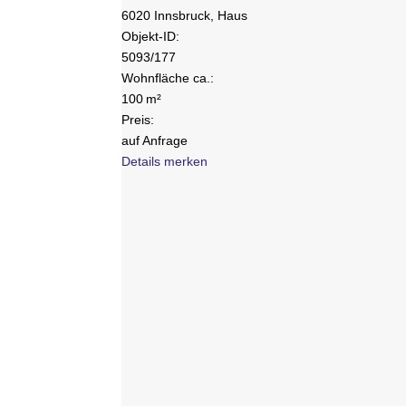
6020 Innsbruck, Haus
Objekt-ID:
5093/177
Wohnfläche ca.:
100 m²
Preis:
auf Anfrage
Details
merken