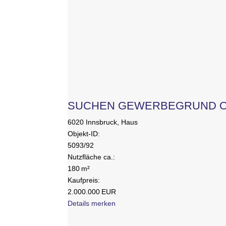
SUCHEN GEWERBEGRUND OD
6020 Innsbruck, Haus
Objekt-ID:
5093/92
Nutzfläche ca.:
180 m²
Kaufpreis:
2.000.000 EUR
Details
merken