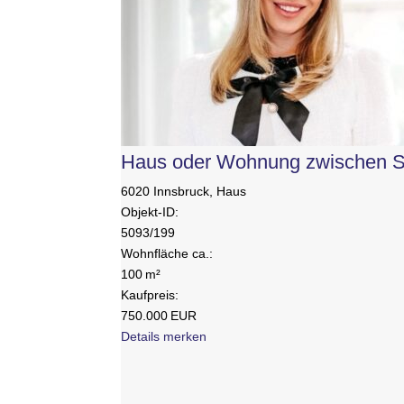
Haus oder Wohnung zwischen Sc
6020 Innsbruck, Haus
Objekt-ID:
5093/199
Wohnfläche ca.:
100 m²
Kaufpreis:
750.000 EUR
Details
merken