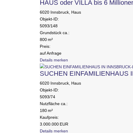
HAUS oder VILLA bis 6 Millionen
6020 Innsbruck, Haus
Objekt-ID:
5093/148
Grund­stück ca.:
800 m²
Preis:
auf Anfrage
Details
merken
SUCHEN EINFAMILIENHAUS I
6020 Innsbruck, Haus
Objekt-ID:
5093/74
Nutzfläche ca.:
180 m²
Kaufpreis:
3.000.000 EUR
Details
merken