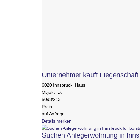
Unternehmer kauft LIegenschaft 
6020 Innsbruck, Haus
Objekt-ID:
5093/213
Preis:
auf Anfrage
Details
merken
Suchen Anlegerwohnung in Innsbr