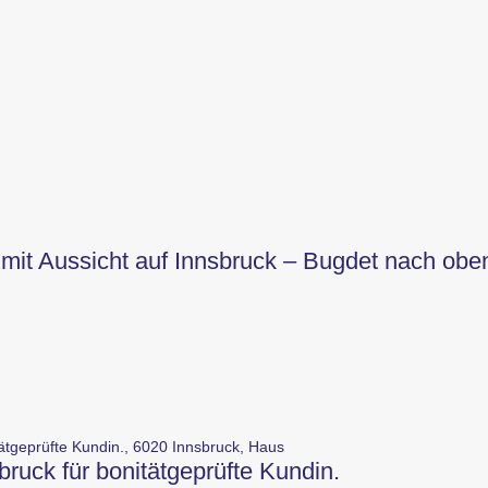
mit Aussicht auf Innsbruck – Bugdet nach obe
uck für bonitätgeprüfte Kundin.