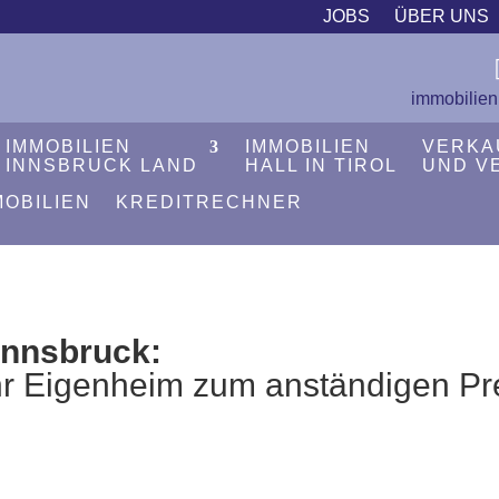
JOBS
ÜBER UNS
immobilien
IMMOBILIEN
IMMOBILIEN
VERKA
INNSBRUCK LAND
HALL IN TIROL
UND V
MOBILIEN
KREDITRECHNER
Innsbruck:
Ihr Eigenheim zum anständigen Pr