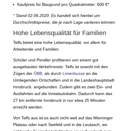
Kaufpreis für Baugrund pro Quadratmeter: 600 €*
* Stand 02.06.2020. Es handelt sich hierbei um
Durchschnittspreise, die je nach Lage variieren können.
Hohe Lebensqualität für Familien
Telfs bietet eine hohe Lebensqualität, vor allem für
Arbeitende und Familien.
Schüler und Pendler profitieren von einem gut
ausgebauten Verkehrsnetz. Telfs ist sowohl mit den
Zügen der
ÖBB,
als durch
Linienbusse
an die
Umliegenden Ortschaften und in die Landeshauptstadt
Innsbruck. angebunden. Zudem gibt es zwei Ein- und
Ausfahrten auf die Inntalautobahn. Dadurch kann das
27 km entfernte Innsbruck in nur etwa 25 Minuten
erreicht werden.
Von Telfs aus ist es auch nicht weit auf das Mieminger
Plateau oder nach Seefeld und in die Leutasch, wo