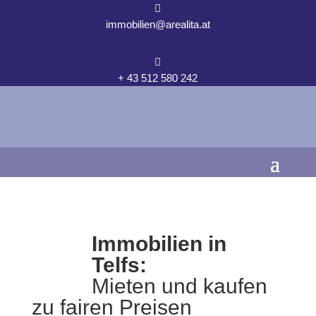

immobilien@arealita.at

+ 43 512 580 242
Immobilien in
Telfs:
Mieten und kaufen
zu fairen Preisen