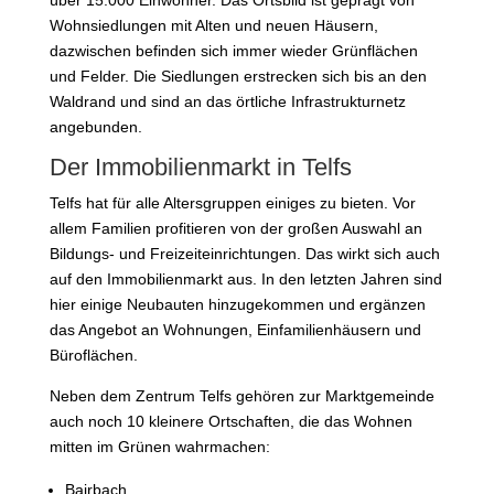
über 15.000 Einwohner. Das Ortsbild ist geprägt von
Wohnsiedlungen mit Alten und neuen Häusern,
dazwischen befinden sich immer wieder Grünflächen
und Felder. Die Siedlungen erstrecken sich bis an den
Waldrand und sind an das örtliche Infrastrukturnetz
angebunden.
Der Immobilienmarkt in Telfs
Telfs hat für alle Altersgruppen einiges zu bieten. Vor
allem Familien profitieren von der großen Auswahl an
Bildungs- und Freizeiteinrichtungen. Das wirkt sich auch
auf den Immobilienmarkt aus. In den letzten Jahren sind
hier einige Neubauten hinzugekommen und ergänzen
das Angebot an Wohnungen, Einfamilienhäusern und
Büroflächen.
Neben dem Zentrum Telfs gehören zur Marktgemeinde
auch noch 10 kleinere Ortschaften, die das Wohnen
mitten im Grünen wahrmachen:
Bairbach