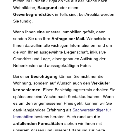
mitten im Grünen? Egal ob Sie auf der Suche nach
Wohnfläche,
Baugrund
oder einem
Gewerbegrundstück
in Telfs sind, bei Arealita werden
Sie fündig.
Wenn Ihnen eine unserer Immobilien gefällt, dann
senden Sie uns Ihre
Anfrage per Mail.
Wir schicken
Ihnen daraufhin alle wichtigen Informationen rund um
die von Ihnen ausgewählte Liegenschaft, inklusive
Grundriss und Lage, einer genauen Auflistung der
Nebenkosten und aussagekräftigen Fotos.
Bei einer
Besichtigung
können Sie nicht nur die
Wohnung, sondern auf Wunsch auch den
Verkäufer
kennenlernen.
Einen Besichtigungstermin erhalten Sie
spätestens eine Woche nach Kontaktaufnahme. Wenn
es um den angemessenen Preis geht, können wir Sie
dank langjähriger Erfahrung als
Sachverständiger für
Immobilien
bestens beraten. Auch rund um
die
anfallenden Formalitäten
stehen wir Ihnen mit
unserem Wissen und unserer Erfahrung zur Seite.