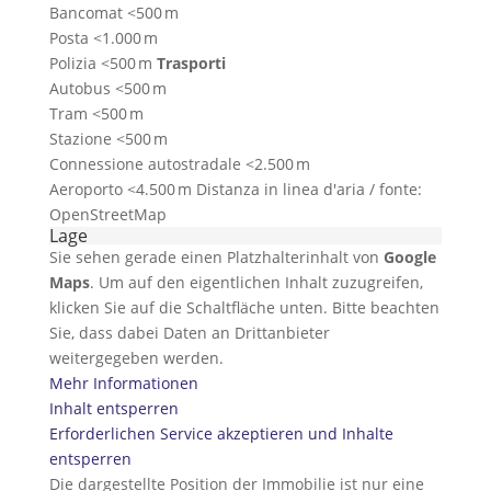
Bancomat <500 m
Posta <1.000 m
Polizia <500 m
Trasporti
Autobus <500 m
Tram <500 m
Stazione <500 m
Connessione autostradale <2.500 m
Aeroporto <4.500 m Distanza in linea d'aria / fonte:
OpenStreetMap
Lage
Sie sehen gerade einen Platzhalterinhalt von
Google
Maps
. Um auf den eigentlichen Inhalt zuzugreifen,
klicken Sie auf die Schaltfläche unten. Bitte beachten
Sie, dass dabei Daten an Drittanbieter
weitergegeben werden.
Mehr Informationen
Inhalt entsperren
Erforderlichen Service akzeptieren und Inhalte
entsperren
Die dargestellte Position der Immobilie ist nur eine