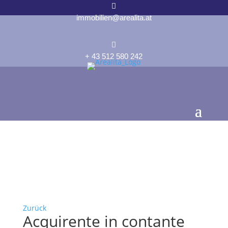

immobilien@arealita.at

+ 43 512 580 242
Zurück
Acquirente in contante