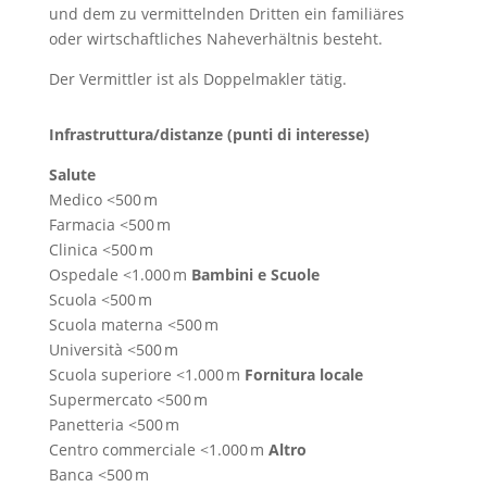
und dem zu vermittelnden Dritten ein familiäres
oder wirtschaftliches Naheverhältnis besteht.
Der Vermittler ist als Doppelmakler tätig.
Infrastruttura/distanze (punti di interesse)
Salute
Medico <500 m
Farmacia <500 m
Clinica <500 m
Ospedale <1.000 m
Bambini e Scuole
Scuola <500 m
Scuola materna <500 m
Università <500 m
Scuola superiore <1.000 m
Fornitura locale
Supermercato <500 m
Panetteria <500 m
Centro commerciale <1.000 m
Altro
Banca <500 m