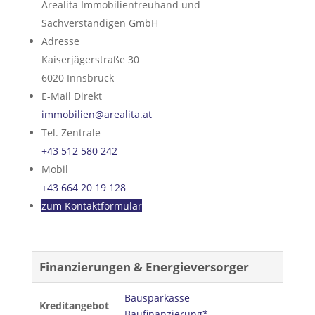
Arealita Immobilientreuhand und
Sachverständigen GmbH
Adresse
Kaiserjägerstraße 30
6020
Innsbruck
E-Mail Direkt
immobilien@arealita.at
Tel. Zentrale
+43 512 580 242
Mobil
+43 664 20 19 128
zum Kontaktformular
Finanzierungen & Energieversorger
Bausparkasse
Kreditangebot
Baufinanzierung*