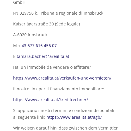
GmbH
FN 329756 k, Tribunale regionale di Innsbruck
Kaiserjägerstraße 30 (Sede legale)
A-6020 Innsbruck
M +
43 677 616 456 07
E
tamara.bacher@arealita.at
Hai un immobile da vendere o affittare?
https://www.arealita.at/verkaufen-und-vermieten/
Il nostro link per il finanziamento immobiliare:
https://www.arealita.at/kreditrechner/
Si applicano i nostri termini e condizioni disponibili
al seguente link:
https://www.arealita.at/agb/
Wir weisen darauf hin, dass zwischen dem Vermittler