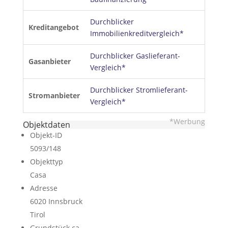
Durchblicker
Kreditangebot
Immobilienkreditvergleich*
Durchblicker Gaslieferant-
Gasanbieter
Vergleich*
Durchblicker Stromlieferant-
Stromanbieter
Vergleich*
*Werbung
Objektdaten
Objekt-ID
5093/148
Objekttyp
Casa
Adresse
6020 Innsbruck
Tirol
Grund­stück ca.