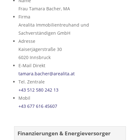
Name
Frau Tamara Bacher, MA
Firma
Arealita Immobilientreuhand und
Sachverständigen GmbH
Adresse
Kaiserjägerstraße 30
6020
Innsbruck
E-Mail Direkt
tamara.bacher@arealita.at
Tel. Zentrale
+43 512 580 242 13
Mobil
+43 677 616 45607
Finanzierungen & Energieversorger