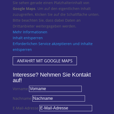
Sie sehen gerade einen Platzhalterinhalt von
Google Maps
. Um auf den eigentlichen Inhalt
zuzugreifen, klicken Sie auf die Schaltfläche unten.
Bitte beachten Sie, dass dabei Daten an
Drittanbieter weitergegeben werden.
Mehr Informationen
Inhalt entsperren
Erforderlichen Service akzeptieren und Inhalte
entsperren
ANFAHRT MIT GOOGLE MAPS
Interesse? Nehmen Sie Kontakt
auf!
Vorname
Nachname
E-Mail-Adresse