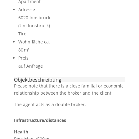
Apartment
Adresse
6020 Innsbruck
(Uni Innsbruck)
Tirol
Wohnfläche ca.
80 m²
Preis
auf Anfrage
Objekt­beschreibung
Please note that there is a close familial or economic
relationship between the broker and the client.
The agent acts as a double broker.
Infrastructure/distances
Health
Physician <500 m