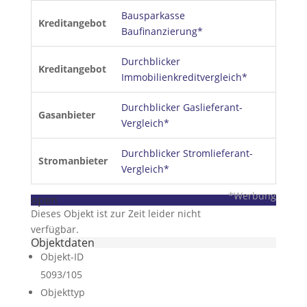
Bausparkasse
Kreditangebot
Baufinanzierung*
Durchblicker
Kreditangebot
Immobilienkreditvergleich*
Durchblicker Gaslieferant-
Gasanbieter
Vergleich*
Durchblicker Stromlieferant-
Stromanbieter
Vergleich*
*Werbung
open
Dieses Objekt ist zur Zeit leider nicht
verfügbar.
Objektdaten
Objekt-ID
5093/105
Objekttyp