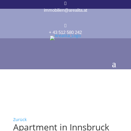

immobilien@arealita.at

+ 43 512 580 242
Zurück
Apartment in Innsbruck