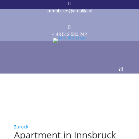

immobilien@arealita.at

+ 43 512 580 242
Zurück
Apartment in Innsbruck