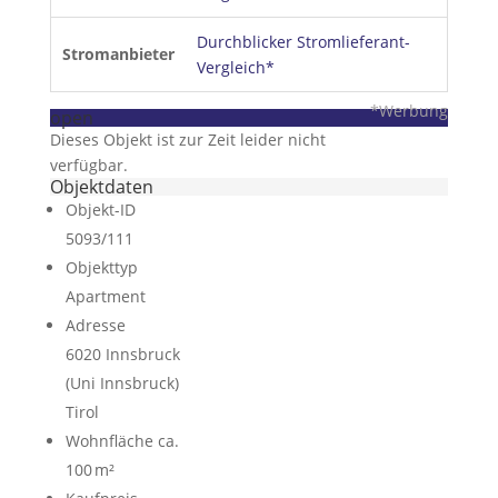
Durchblicker Stromlieferant-
Stromanbieter
Vergleich*
*Werbung
open
Dieses Objekt ist zur Zeit leider nicht
verfügbar.
Objektdaten
Objekt-ID
5093/111
Objekttyp
Apartment
Adresse
6020 Innsbruck
(Uni Innsbruck)
Tirol
Wohnfläche ca.
100 m²