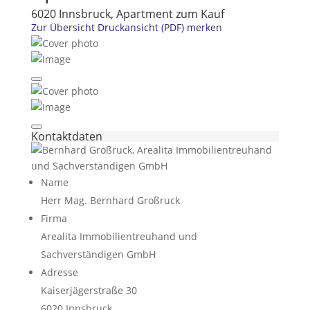
6020 Innsbruck, Apartment zum Kauf
Zur Übersicht
Druckansicht (PDF)
merken
Kontaktdaten
Name
Herr Mag. Bernhard Großruck
Firma
Arealita Immobilientreuhand und
Sachverständigen GmbH
Adresse
Kaiserjägerstraße 30
6020
Innsbruck