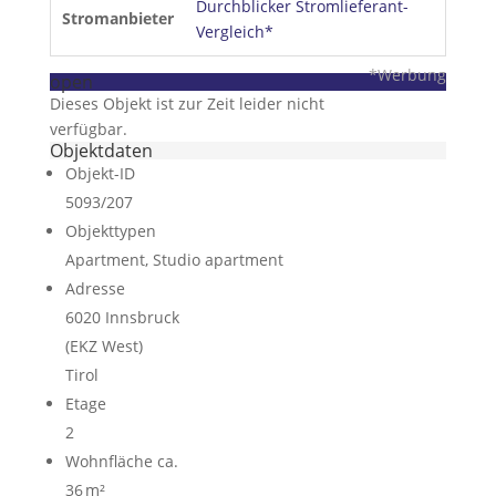
Durchblicker Stromlieferant-
Stromanbieter
Vergleich*
*Werbung
open
Dieses Objekt ist zur Zeit leider nicht
verfügbar.
Objektdaten
Objekt-ID
5093/207
Objekttypen
Apartment, Studio apartment
Adresse
6020 Innsbruck
(EKZ West)
Tirol
Etage
2
Wohnfläche ca.
36 m²