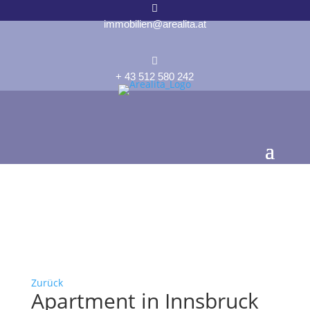

immobilien@arealita.at

+ 43 512 580 242
Zurück
Apartment in Innsbruck