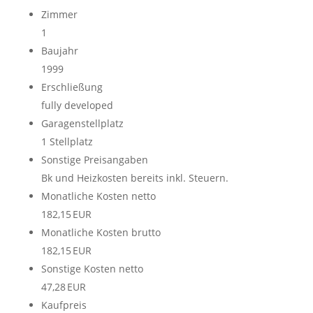
Zimmer
1
Baujahr
1999
Erschließung
fully developed
Garagen­stellplatz
1 Stellplatz
Sonstige Preisangaben
Bk und Heizkosten bereits inkl. Steuern.
Monatliche Kosten netto
182,15 EUR
Monatliche Kosten brutto
182,15 EUR
Sonstige Kosten netto
47,28 EUR
Kaufpreis