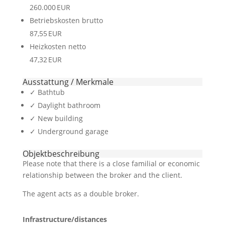
260.000 EUR
Betriebskosten brutto
87,55 EUR
Heizkosten netto
47,32 EUR
Ausstattung / Merkmale
✓ Bathtub
✓ Daylight bathroom
✓ New building
✓ Underground garage
Objekt­beschreibung
Please note that there is a close familial or economic
relationship between the broker and the client.
The agent acts as a double broker.
Infrastructure/distances