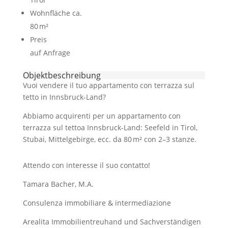
Wohnfläche ca.
80 m²
Preis
auf Anfrage
Objekt­beschreibung
Vuoi vendere il tuo appartamento con terrazza sul
tetto in Innsbruck-Land?
Abbiamo acquirenti per un appartamento con
terrazza sul tettoa Innsbruck-Land: Seefeld in Tirol,
Stubai, Mittelgebirge, ecc. da 80 m² con 2–3 stanze.
Attendo con interesse il suo contatto!
Tamara Bacher, M.A.
Consulenza immobiliare & intermediazione
Arealita Immobilientreuhand und Sachverständigen