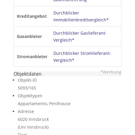
Durchblicker
Kreditangebot
Immobilienkreditvergleich*
Durchblicker Gaslieferant-
Gasanbieter
Vergleich*
Durchblicker Stromlieferant-
Stromanbieter
Vergleich*
*Werbung
Objektdaten
Objekt-ID
5093/165
Objekttypen
Appartamento, Penthouse
Adresse
6020 Innsbruck
(Uni Innsbruck)
Tirol