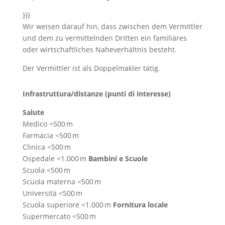
}}}
Wir weisen darauf hin, dass zwischen dem Vermittler
und dem zu vermittelnden Dritten ein familiäres
oder wirtschaftliches Naheverhältnis besteht.
Der Vermittler ist als Doppelmakler tätig.
Infrastruttura/distanze (punti di interesse)
Salute
Medico <500 m
Farmacia <500 m
Clinica <500 m
Ospedale <1.000 m
Bambini e Scuole
Scuola <500 m
Scuola materna <500 m
Università <500 m
Scuola superiore <1.000 m
Fornitura locale
Supermercato <500 m