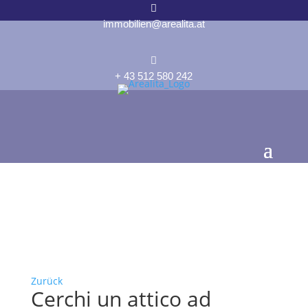

immobilien@arealita.at

+ 43 512 580 242
Zurück
Cerchi un attico ad