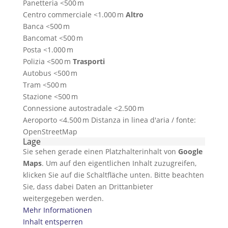
Panetteria <500 m
Centro commerciale <1.000 m
Altro
Banca <500 m
Bancomat <500 m
Posta <1.000 m
Polizia <500 m
Trasporti
Autobus <500 m
Tram <500 m
Stazione <500 m
Connessione autostradale <2.500 m
Aeroporto <4.500 m Distanza in linea d'aria / fonte:
OpenStreetMap
Lage
Sie sehen gerade einen Platzhalterinhalt von
Google
Maps
. Um auf den eigentlichen Inhalt zuzugreifen,
klicken Sie auf die Schaltfläche unten. Bitte beachten
Sie, dass dabei Daten an Drittanbieter
weitergegeben werden.
Mehr Informationen
Inhalt entsperren