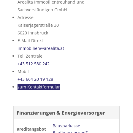
Arealita Immobilientreuhand und
Sachverständigen GmbH
Adresse
Kaiserjägerstraße 30
6020
Innsbruck
E-Mail Direkt
immobilien@arealita.at
Tel. Zentrale
+43 512 580 242
Mobil
+43 664 20 19 128
zum Kontaktformular
Finanzierungen & Energieversorger
Bausparkasse
Kreditangebot
Baufinanzierung*