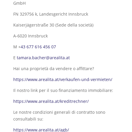
GmbH
FN 329756 k, Landesgericht Innsbruck
Kaiserjägerstraße 30 (Sede della società)
A-6020 Innsbruck
M +
43 677 616 456 07
E
tamara.bacher@arealita.at
Hai una proprietà da vendere o affittare?
https://www.arealita.at/verkaufen-und-vermieten/
Il nostro link per il suo finanziamento immobiliare:
https://www.arealita.at/kreditrechner/
Le nostre condizioni generali di contratto sono
consultabili su:
https://www.arealita.at/agb/