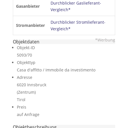
Durchblicker Gaslieferant-
Gasanbieter
Vergleich*
Durchblicker Stromlieferant-
Stromanbieter
Vergleich*
*Werbung
Objektdaten
Objekt-ID
5093/70
Objekttyp
Casa d'affitto / Immobile da investimento
Adresse
6020 Innsbruck
(Zentrum)
Tirol
Preis
auf Anfrage
Objekt­beschreibung