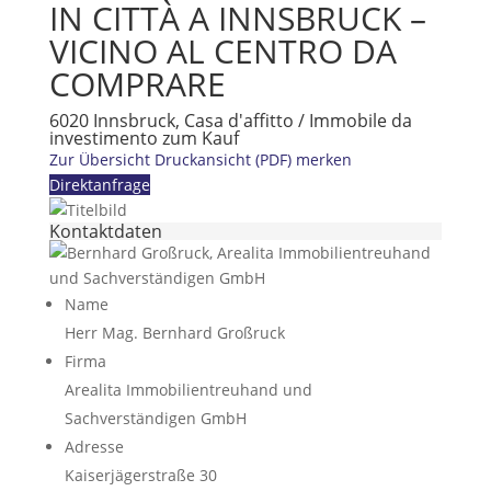
IN CITTÀ A INNSBRUCK –
VICINO AL CENTRO DA
COMPRARE
6020 Innsbruck, Casa d'affitto / Immobile da
investimento zum Kauf
Zur Übersicht
Druckansicht (PDF)
merken
Direktanfrage
Kontaktdaten
Name
Herr Mag. Bernhard Großruck
Firma
Arealita Immobilientreuhand und
Sachverständigen GmbH
Adresse
Kaiserjägerstraße 30