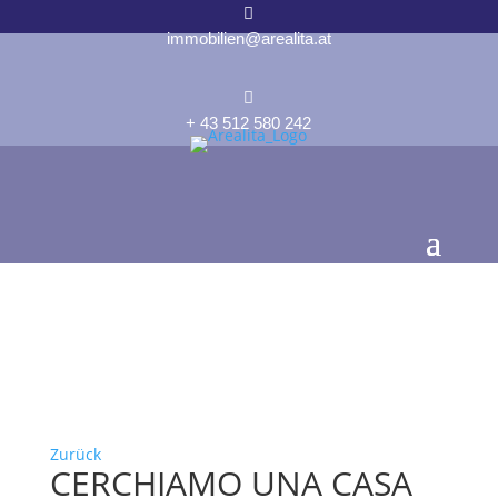

immobilien@arealita.at

+ 43 512 580 242
Zurück
CERCHIAMO UNA CASA