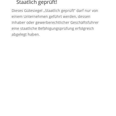
Staatlich geprüft!
Z
Dieses Gütesiegel „Staatlich geprüft“ darf nur von
einem Unternehmen geführt werden, dessen
Inhaber oder gewerberechtlicher Geschäftsführer
eine staatliche Befähigungsprüfung erfolgreich
abgelegt haben.
KONTAKT
immobilien@arealita.at
+43 512 580 242