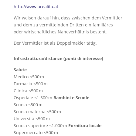
http://www.arealita.at
Wir weisen darauf hin, dass zwischen dem Vermittler
und dem zu vermittelnden Dritten ein familiäres
oder wirtschaftliches Naheverhältnis besteht.
Der Vermittler ist als Doppelmakler tätig.
Infrastruttura/distanze (punti di interesse)
Salute
Medico <500 m
Farmacia <500 m
Clinica <500 m
Ospedale <1.500 m
Bambini e Scuole
Scuola <500 m
Scuola materna <500 m
Università <500 m
Scuola superiore <1.000 m
Fornitura locale
Supermercato <500 m