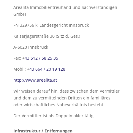
Arealita Immobilientreuhand und Sachverständigen
GmbH
FN 329756 k, Landesgericht Innsbruck
Kaiserjägerstraße 30 (Sitz d. Ges.)
A-6020 Innsbruck
Fax: +
43 512 / 58 25 35
Mobil: +
43 664 / 20 19 128
http://www.arealita.at
Wir weisen darauf hin, dass zwischen dem Vermittler
und dem zu vermittelnden Dritten ein familiäres
oder wirtschaftliches Naheverhältnis besteht.
Der Vermittler ist als Doppelmakler tätig.
Infrastruktur / Entfernungen