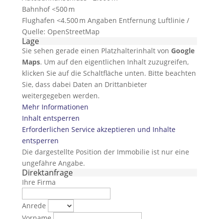
Bahnhof <500 m
Flughafen <4.500 m Angaben Entfernung Luftlinie /
Quelle: OpenStreetMap
Lage
Sie sehen gerade einen Platzhalterinhalt von
Google
Maps
. Um auf den eigentlichen Inhalt zuzugreifen,
klicken Sie auf die Schaltfläche unten. Bitte beachten
Sie, dass dabei Daten an Drittanbieter
weitergegeben werden.
Mehr Informationen
Inhalt entsperren
Erforderlichen Service akzeptieren und Inhalte
entsperren
Die dargestellte Position der Immobilie ist nur eine
ungefähre Angabe.
Direktanfrage
Ihre Firma
Anrede
Vorname