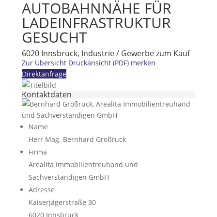
AUTOBAHNNÄHE FÜR
LADEINFRASTRUKTUR
GESUCHT
6020 Innsbruck, Industrie / Gewerbe zum Kauf
Zur Übersicht
Druckansicht (PDF)
merken
Direktanfrage
Kontaktdaten
Name
Herr Mag. Bernhard Großruck
Firma
Arealita Immobilientreuhand und
Sachverständigen GmbH
Adresse
Kaiserjägerstraße 30
6020
Innsbruck