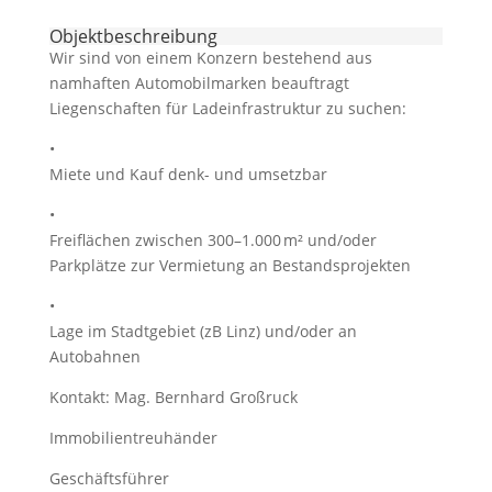
Objekt­beschreibung
Wir sind von einem Konzern bestehend aus
namhaften Automobilmarken beauftragt
Liegenschaften für Ladeinfrastruktur zu suchen:
•
Miete und Kauf denk- und umsetzbar
•
Freiflächen zwischen 300–1.000 m² und/oder
Parkplätze zur Vermietung an Bestandsprojekten
•
Lage im Stadtgebiet (zB Linz) und/oder an
Autobahnen
Kontakt: Mag. Bernhard Großruck
Immobilientreuhänder
Geschäftsführer