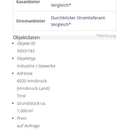
Gasanbieter
Vergleich*
Durchblicker Stromlieferant-
Stromanbieter
Vergleich*
*Werbung
Objektdaten
Objekt-ID
5093/183
Objekttyp
Industrie / Gewerbe
Adresse
6020 Innsbruck
(Innsbruck-Land)
Tirol
Grund­stück ca.
1.000 m²
Preis
auf Anfrage