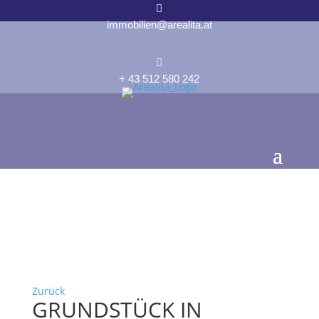

immobilien@arealita.at

+ 43 512 580 242
Zurück
GRUNDSTÜCK IN