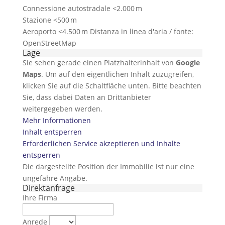
Connessione autostradale <2.000 m
Stazione <500 m
Aeroporto <4.500 m Distanza in linea d'aria / fonte:
OpenStreetMap
Lage
Sie sehen gerade einen Platzhalterinhalt von
Google
Maps
. Um auf den eigentlichen Inhalt zuzugreifen,
klicken Sie auf die Schaltfläche unten. Bitte beachten
Sie, dass dabei Daten an Drittanbieter
weitergegeben werden.
Mehr Informationen
Inhalt entsperren
Erforderlichen Service akzeptieren und Inhalte
entsperren
Die dargestellte Position der Immobilie ist nur eine
ungefähre Angabe.
Direktanfrage
Ihre Firma
Anrede