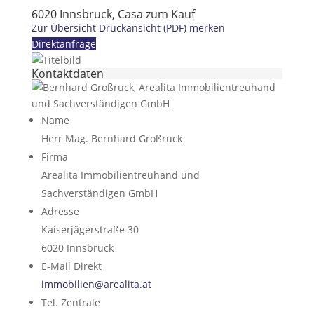
6020 Innsbruck, Casa zum Kauf
Zur Übersicht
Druckansicht (PDF)
merken
Direktanfrage
Kontaktdaten
Name
Herr Mag. Bernhard Großruck
Firma
Arealita Immobilientreuhand und
Sachverständigen GmbH
Adresse
Kaiserjägerstraße 30
6020
Innsbruck
E-Mail Direkt
immobilien@arealita.at
Tel. Zentrale