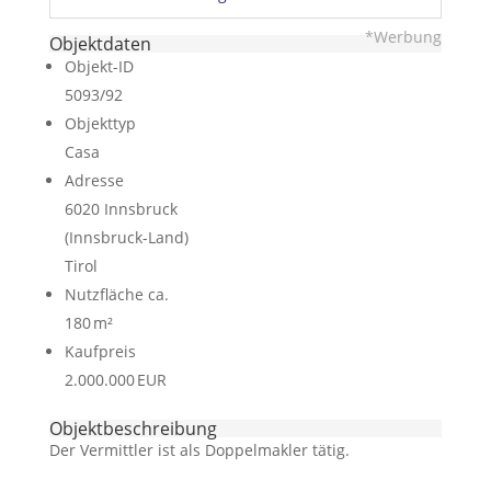
*Werbung
Objektdaten
Objekt-ID
5093/92
Objekttyp
Casa
Adresse
6020 Innsbruck
(Innsbruck-Land)
Tirol
Nutzfläche ca.
180 m²
Kaufpreis
2.000.000 EUR
Objekt­beschreibung
Der Vermittler ist als Doppelmakler tätig.