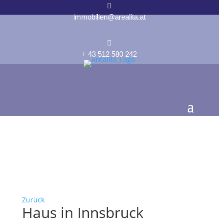

immobilien@arealita.at

+ 43 512 580 242
Zurück
Haus in Innsbruck