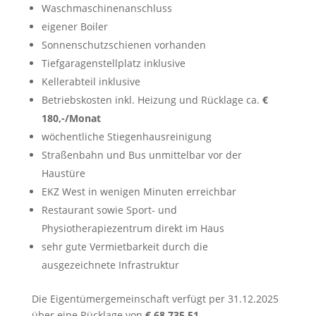
Waschmaschinenanschluss
eigener Boiler
Sonnenschutzschienen vorhanden
Tiefgaragenstellplatz inklusive
Kellerabteil inklusive
Betriebskosten inkl. Heizung und Rücklage ca.
€
180,-/Monat
wöchentliche Stiegenhausreinigung
Straßenbahn und Bus unmittelbar vor der
Haustüre
EKZ West in wenigen Minuten erreichbar
Restaurant sowie Sport- und
Physiotherapiezentrum direkt im Haus
sehr gute Vermietbarkeit durch die
ausgezeichnete Infrastruktur
Die Eigentümergemeinschaft verfügt per 31.12.2025
über eine Rücklage von
€ 68.735,51
.