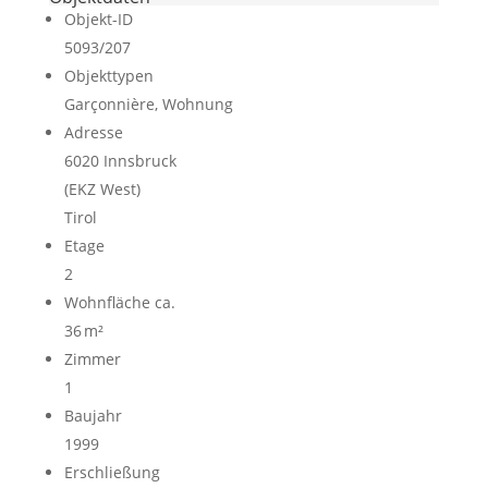
Objekt-ID
5093/207
Objekttypen
Garçonnière, Wohnung
Adresse
6020 Innsbruck
(EKZ West)
Tirol
Etage
2
Wohnfläche ca.
36 m²
Zimmer
1
Baujahr
1999
Erschließung