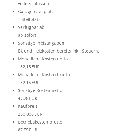
vollerschlossen
Garagen­stellplatz
1 Stellplatz
Verfügbar ab
ab sofort
Sonstige Preisangaben
Bk und Heizkosten bereits inkl. Steuern.
Monatliche Kosten netto
182,15 EUR
Monatliche Kosten brutto
182,15 EUR
Sonstige Kosten netto
47,28 EUR
Kaufpreis
260.000 EUR
Betriebskosten brutto
87,55 EUR