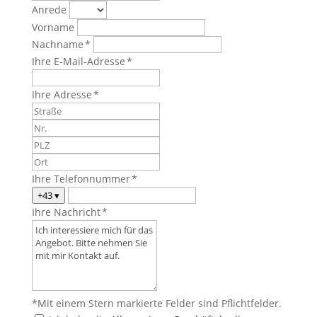
Anrede
Vorname
Nachname *
Ihre E-Mail-Adresse *
Ihre Adresse *
Ihre Telefonnummer *
+43
▾
Ihre Nachricht *
*Mit einem Stern markierte Felder sind Pflichtfelder.