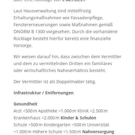
Laut Hausverwaltung sind mittelfristig
Erhaltungsmaßnahmen wie Fassadenpflege,
Fenstererneuerungen sowie Maßnahmen gemäß
ÖNORM B 1300 vorgesehen. Durch die vorhandene
Rücklage besteht hierfür bereits eine finanzielle
Vorsorge.
Wir weisen darauf hin, dass zwischen dem Vermittler
und dem zu vermittelnden Dritten ein familiäres
oder wirtschaftliches Naheverhältnis besteht.
Der Vermittler ist als Doppelmakler tätig.
Infrastruktur / Entfernungen
Gesundheit
Arzt <500 m Apotheke <1.000 m Klinik <2.500 m
Krankenhaus <2.000 m
Kinder & Schulen
Schule <500 m Kindergarten <500 m Universität
<1.000 m Höhere Schule <1.500 m
Nahversorgung