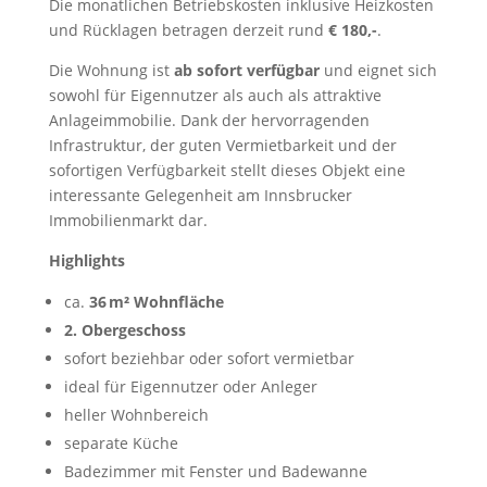
Die monatlichen Betriebskosten inklusive Heizkosten
und Rücklagen betragen derzeit rund
€ 180,-
.
Die Wohnung ist
ab sofort verfügbar
und eignet sich
sowohl für Eigennutzer als auch als attraktive
Anlageimmobilie. Dank der hervorragenden
Infrastruktur, der guten Vermietbarkeit und der
sofortigen Verfügbarkeit stellt dieses Objekt eine
interessante Gelegenheit am Innsbrucker
Immobilienmarkt dar.
Highlights
ca.
36 m² Wohnfläche
2. Obergeschoss
sofort beziehbar oder sofort vermietbar
ideal für Eigennutzer oder Anleger
heller Wohnbereich
separate Küche
Badezimmer mit Fenster und Badewanne