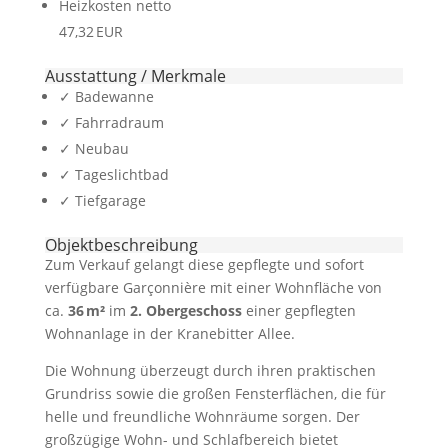
Heizkosten netto
47,32 EUR
Ausstattung / Merkmale
✓ Badewanne
✓ Fahrradraum
✓ Neubau
✓ Tageslichtbad
✓ Tiefgarage
Objekt­beschreibung
Zum Verkauf gelangt diese gepflegte und sofort
verfügbare Garçonnière mit einer Wohnfläche von
ca.
36 m²
im
2. Obergeschoss
einer gepflegten
Wohnanlage in der Kranebitter Allee.
Die Wohnung überzeugt durch ihren praktischen
Grundriss sowie die großen Fensterflächen, die für
helle und freundliche Wohnräume sorgen. Der
großzügige Wohn- und Schlafbereich bietet