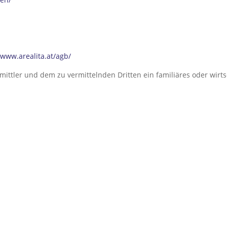
/www.arealita.at/agb/
ittler und dem zu vermittelnden Dritten ein familiäres oder wirts