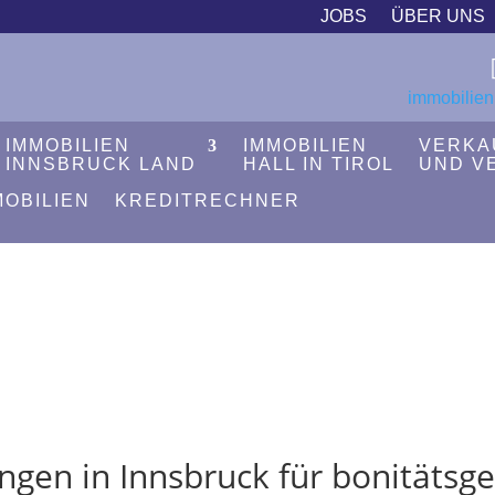
JOBS
ÜBER UNS
immobilien
IMMOBILIEN
IMMOBILIEN
VERKA
INNSBRUCK LAND
HALL IN TIROL
UND V
MOBILIEN
KREDITRECHNER
en in Innsbruck für bonitätsge