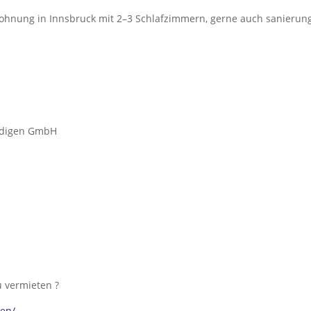
Wohnung in Innsbruck mit 2–3 Schlafzimmern, gerne auch sanierung
ändigen GmbH
u vermieten ?
ten/