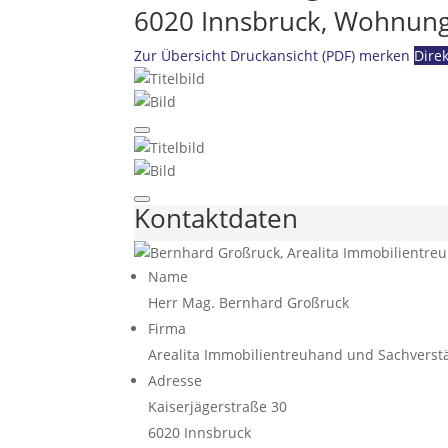
6020 Innsbruck, Wohnun
Zur Übersicht
Druckansicht (PDF)
merken
Dire
Kontaktdaten
Name
Herr Mag. Bernhard Großruck
Firma
Arealita Immobilientreuhand und Sachvers
Adresse
Kaiserjägerstraße 30
6020
Innsbruck