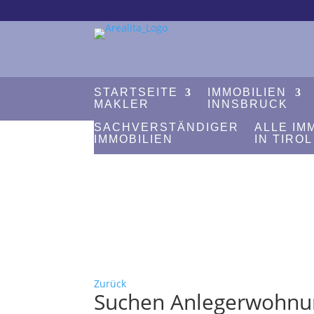
STARTSEITE
IMMOBILIEN
MAKLER
INNSBRUCK
SACHVERSTÄNDIGER
ALLE IM
IMMOBILIEN
IN TIROL
Zurück
Suchen Anlegerwohnung