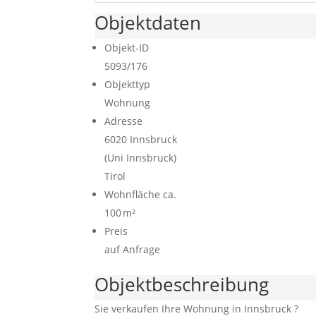
Objektdaten
Objekt-ID
5093/176
Objekttyp
Wohnung
Adresse
6020 Innsbruck
(Uni Innsbruck)
Tirol
Wohnfläche ca.
100 m²
Preis
auf Anfrage
Objekt­beschreibung
Sie verkaufen Ihre Wohnung in Innsbruck ?