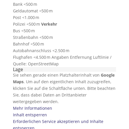
Bank <500 m
Geldautomat <500 m
Post <1.000 m
Polizei <500 m
Verkehr
Bus <500 m
Straßenbahn <500 m
Bahnhof <500 m
Autobahnanschluss <2.500 m
Flughafen <4.500 m Angaben Entfernung Luftlinie /
Quelle: OpenStreetMap
Lage
Sie sehen gerade einen Platzhalterinhalt von
Google
Maps
. Um auf den eigentlichen Inhalt zuzugreifen,
klicken Sie auf die Schaltfläche unten. Bitte beachten
Sie, dass dabei Daten an Drittanbieter
weitergegeben werden.
Mehr Informationen
Inhalt entsperren
Erforderlichen Service akzeptieren und Inhalte
entsperren