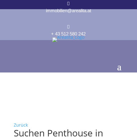

immobilien@arealita.at

+ 43 512 580 242
Zurück
Suchen Penthouse in