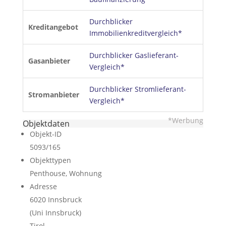
Durchblicker
Kreditangebot
Immobilienkreditvergleich*
Durchblicker Gaslieferant-
Gasanbieter
Vergleich*
Durchblicker Stromlieferant-
Stromanbieter
Vergleich*
*Werbung
Objektdaten
Objekt-ID
5093/165
Objekttypen
Penthouse, Wohnung
Adresse
6020 Innsbruck
(Uni Innsbruck)
Tirol