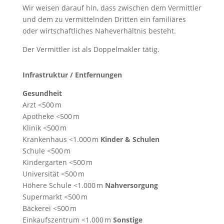
Wir weisen darauf hin, dass zwischen dem Vermittler
und dem zu vermittelnden Dritten ein familiäres
oder wirtschaftliches Naheverhältnis besteht.
Der Vermittler ist als Doppelmakler tätig.
Infrastruktur / Entfernungen
Gesundheit
Arzt <500 m
Apotheke <500 m
Klinik <500 m
Krankenhaus <1.000 m
Kinder & Schulen
Schule <500 m
Kindergarten <500 m
Universität <500 m
Höhere Schule <1.000 m
Nahversorgung
Supermarkt <500 m
Bäckerei <500 m
Einkaufszentrum <1.000 m
Sonstige