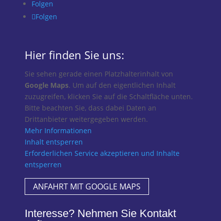
Folgen
Folgen
Hier finden Sie uns:
Sie sehen gerade einen Platzhalterinhalt von
Google Maps
. Um auf den eigentlichen Inhalt
zuzugreifen, klicken Sie auf die Schaltfläche unten.
Bitte beachten Sie, dass dabei Daten an
Drittanbieter weitergegeben werden.
Mehr Informationen
Inhalt entsperren
Erforderlichen Service akzeptieren und Inhalte
entsperren
ANFAHRT MIT GOOGLE MAPS
Interesse? Nehmen Sie Kontakt