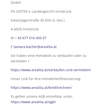
GmbH
FN 329756 k, Landesgericht Innsbruck
Kaiserjägerstraße 30 (Sitz d. Ges.)
A-6020 Innsbruck
M +
43 677 616 456 07
E
tamara.bacher@arealita.at
Sie haben eine Immobilie zu verkaufen oder zu
vermieten ?
https://www.arealita.at/verkaufen-und-vermieten/
Unser Link für Ihre Immobilienfinanzierung:
https://www.arealita.at/kreditrechner/
Es gelten unsere AGB einsehbar unter:
https://www.arealita.at/agb/