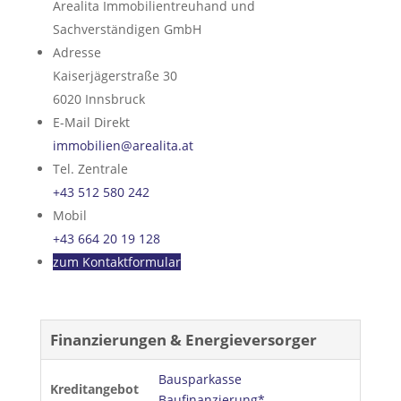
Arealita Immobilientreuhand und
Sachverständigen GmbH
Adresse
Kaiserjägerstraße 30
6020
Innsbruck
E-Mail Direkt
immobilien@arealita.at
Tel. Zentrale
+43 512 580 242
Mobil
+43 664 20 19 128
zum Kontaktformular
Finanzierungen & Energieversorger
Bausparkasse
Kreditangebot
Baufinanzierung*