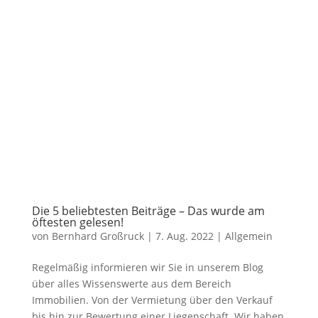
Die 5 beliebtesten Beiträge – Das wurde am
öftesten gelesen!
von
Bernhard Großruck
|
7. Aug. 2022
|
Allgemein
Regelmäßig informieren wir Sie in unserem Blog
über alles Wissenswerte aus dem Bereich
Immobilien. Von der Vermietung über den Verkauf
bis hin zur Bewertung einer Liegenschaft. Wir haben