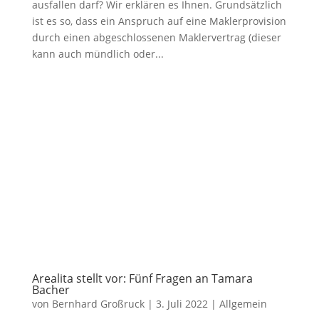
ausfallen darf? Wir erklären es Ihnen. Grundsätzlich
ist es so, dass ein Anspruch auf eine Maklerprovision
durch einen abgeschlossenen Maklervertrag (dieser
kann auch mündlich oder...
Arealita stellt vor: Fünf Fragen an Tamara
Bacher
von
Bernhard Großruck
|
3. Juli 2022
|
Allgemein