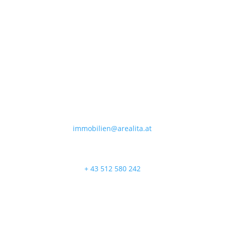

immobilien@arealita.at

+ 43 512 580 242