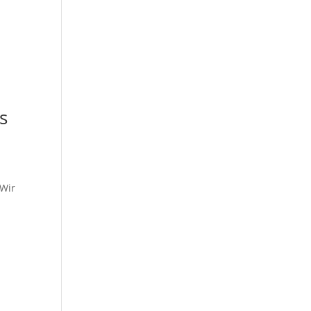
s
 Wir