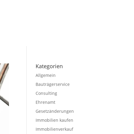
diger
Alle Immobilien
Jobs
Über uns
in Tirol
Kategorien
Allgemein
Bauträgerservice
Consulting
Ehrenamt
Gesetzänderungen
Immobilien kaufen
Immobilienverkauf