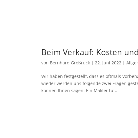
Beim Verkauf: Kosten un
von
Bernhard Großruck
|
22. Juni 2022
|
Allge
Wir haben festgestellt, dass es oftmals Vorbe
wieder werden uns folgende zwei Fragen gestel
können Ihnen sagen: Ein Makler tut...