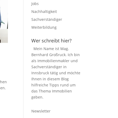
Jobs
Nachhaltigkeit
Sachverständiger
Weiterbildung
Wer schreibt hier?
Mein Name ist Mag.
r
Bernhard Großruck. Ich bin
als Immobilienmakler und
Sachverständiger in
Innsbruck tätig und möchte
Ihnen in diesem Blog
ehen
hilfreiche Tipps rund um
nen.
das Thema Immobilien
geben.
Newsletter