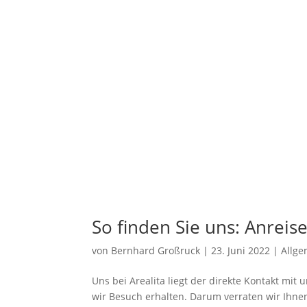
So finden Sie uns: Anreise
von
Bernhard Großruck
|
23. Juni 2022
|
Allge
Uns bei Arealita liegt der direkte Kontakt m
wir Besuch erhalten. Darum verraten wir Ihnen