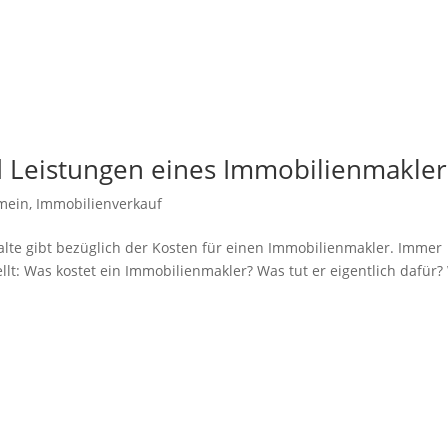
d Leistungen eines Immobilienmakler
mein
,
Immobilienverkauf
halte gibt bezüglich der Kosten für einen Immobilienmakler. Immer
lt: Was kostet ein Immobilienmakler? Was tut er eigentlich dafür?