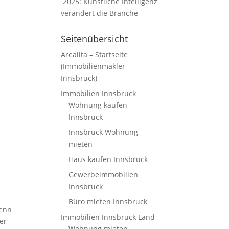
2025: Künstliche Intelligenz
verändert die Branche
Seitenübersicht
Arealita – Startseite
(Immobilienmakler
Innsbruck)
Immobilien Innsbruck
Wohnung kaufen
Innsbruck
Innsbruck Wohnung
mieten
Haus kaufen Innsbruck
Gewerbeimmobilien
Innsbruck
Büro mieten Innsbruck
wenn
Immobilien Innsbruck Land
er
Wohnung mieten