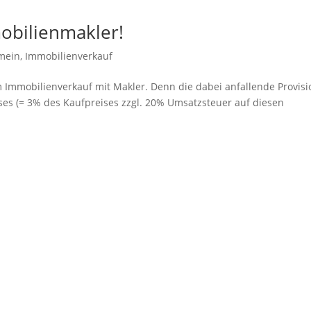
obilienmakler!
mein
,
Immobilienverkauf
m Immobilienverkauf mit Makler. Denn die dabei anfallende Provisi
eises (= 3% des Kaufpreises zzgl. 20% Umsatzsteuer auf diesen