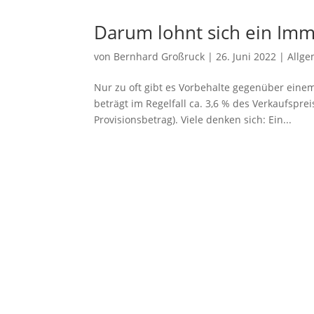
Darum lohnt sich ein Imm
von
Bernhard Großruck
|
26. Juni 2022
|
Allge
Nur zu oft gibt es Vorbehalte gegenüber eine
beträgt im Regelfall ca. 3,6 % des Verkaufspr
Provisionsbetrag). Viele denken sich: Ein...