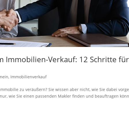
 Immobilien-Verkauf: 12 Schritte fü
mein
,
Immobilienverkauf
Immobilie zu veräußern? Sie wissen aber nicht, wie Sie dabei vorg
t nur, wie Sie einen passenden Makler finden und beauftragen kön