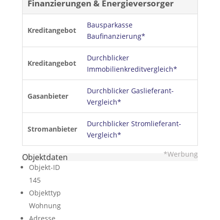
Finanzierungen & Energieversorger
Bausparkasse
Kreditangebot
Baufinanzierung*
Durchblicker
Kreditangebot
Immobilienkreditvergleich*
Durchblicker Gaslieferant-
Gasanbieter
Vergleich*
Durchblicker Stromlieferant-
Stromanbieter
Vergleich*
*Werbung
Objektdaten
Objekt-ID
145
Objekttyp
Wohnung
Adresse