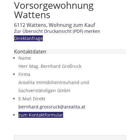
Vorsorgewohnung
Wattens
6112 Wattens, Wohnung zum Kauf
Zur Übersicht
Druckansicht (PDF)
merken
Direktanfrage
Kontaktdaten
Name
Herr Mag. Bernhard Großruck
Firma
Arealita Immobilientreuhand und
Sachverständigen GmbH
E-Mail Direkt
bernhard.grossruck@arealita.at
zum Kontaktformular