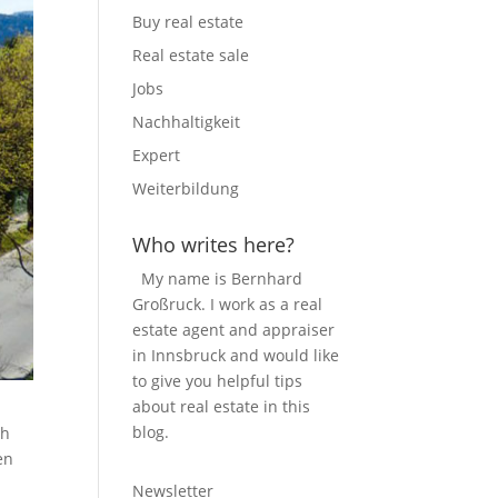
Buy real estate
Real estate sale
Jobs
Nachhaltigkeit
Expert
Weiterbildung
Who writes here?
My name is Bernhard
Großruck. I work as a real
estate agent and appraiser
in Innsbruck and would like
to give you helpful tips
about real estate in this
blog.
ch
en
Newsletter