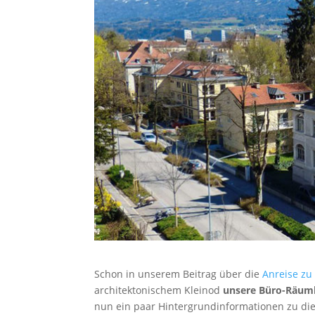
Schon in unserem Beitrag über die
Anreise zu
architektonischem Kleinod
unsere Büro-Räuml
nun ein paar Hintergrundinformationen zu dies