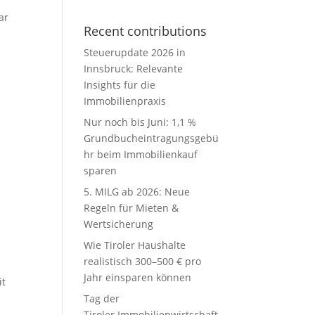
ar
Recent contributions
Steuerupdate 2026 in
Innsbruck: Relevante
Insights für die
Immobilienpraxis
Nur noch bis Juni: 1,1 %
Grundbucheintragungsgebü
hr beim Immobilienkauf
sparen
5. MILG ab 2026: Neue
Regeln für Mieten &
Wertsicherung
Wie Tiroler Haushalte
realistisch 300–500 € pro
s
Jahr einsparen können
it
Tag der
Tiroler Immobilienwirtschaft