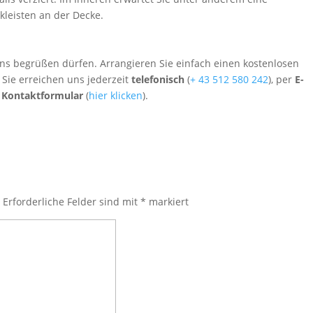
leisten an der Decke.
ns begrüßen dürfen. Arrangieren Sie einfach einen kostenlosen
Sie erreichen uns jederzeit
telefonisch
(
+ 43 512 580 242
), per
E-
r
Kontaktformular
(
hier klicken
).
.
Erforderliche Felder sind mit
*
markiert