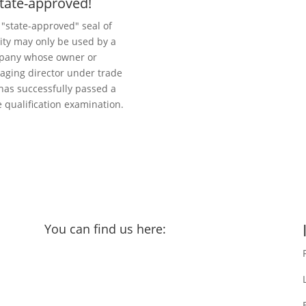
tate-approved!
 "state-approved" seal of
ity may only be used by a
pany whose owner or
ging director under trade
has successfully passed a
e qualification examination.
You can find us here: