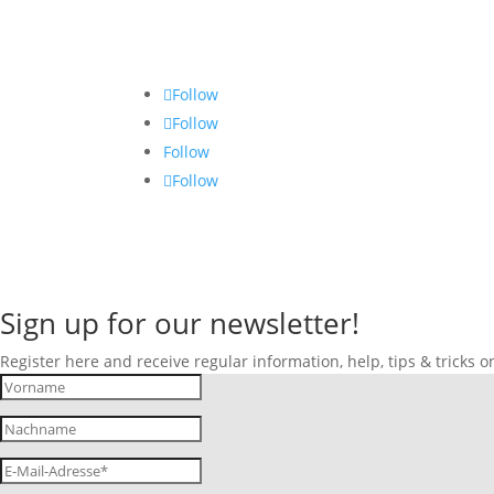
Follow
Follow
Follow
Follow
Sign up for our newsletter!
Register here and receive regular information, help, tips & tricks o