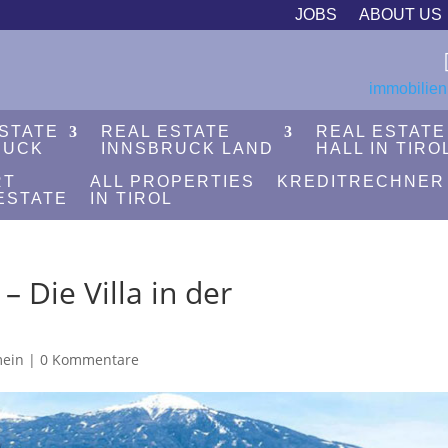
JOBS
ABOUT US
immobilien
ESTATE
REAL ESTATE
REAL ESTATE
RUCK
INNSBRUCK LAND
HALL IN TIRO
RT
ALL PROPERTIES
KREDITRECHNER
ESTATE
IN TIROL
– Die Villa in der
mein
|
0 Kommentare