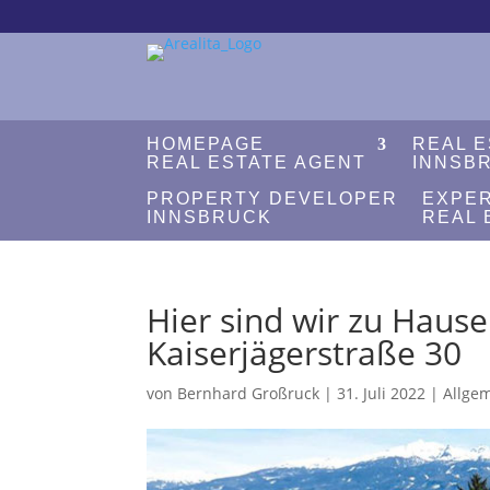
HOMEPAGE
REAL 
REAL ESTATE AGENT
INNSB
PROPERTY DEVELOPER
EXPE
INNSBRUCK
REAL 
Hier sind wir zu Hause 
Kaiserjägerstraße 30
von
Bernhard Großruck
|
31. Juli 2022
|
Allge