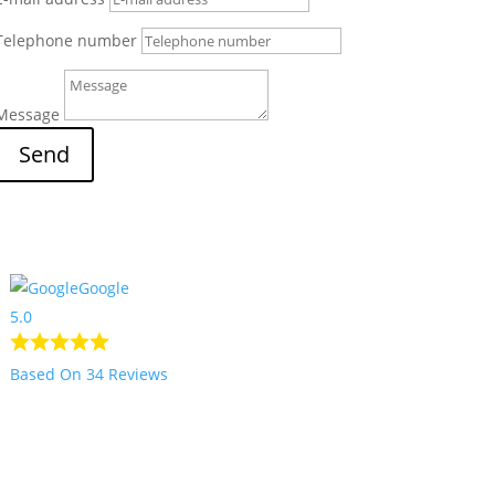
Telephone number
Message
Send
2
Go up
Google
5.0
Based On 34 Reviews