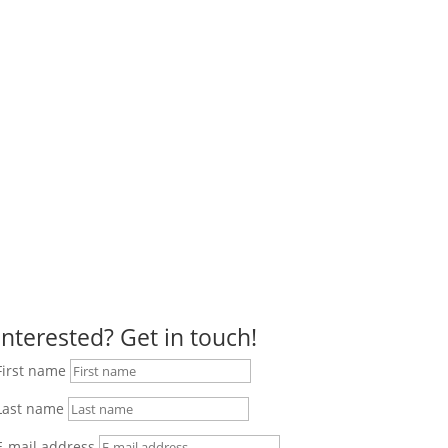
Interested? Get in touch!
First name
Last name
E-mail address