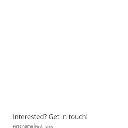
Approach with Google Maps
Interested? Get in touch!
First name