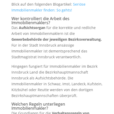
Blick auf den folgenden Blogartikel:
Seriöse
Immobilienmakler finden: So gehts!
Wer kontrolliert die Arbeit des
Immobilienmaklers?
Das
Aufsichtsorgan
für die korrekte und redliche
Arbeit von Immobilienmaklern ist die
Gewerbebehörde der jeweiligen Bezirksverwaltung.
Für in der Stadt Innsbruck ansässige
Immobilienmakler ist dementsprechend das
Stadtmagistrat Innsbruck verantwortlich.
Hingegen fungiert für Immobilienmakler im Bezirk
Innsbruck Land die Bezirkshauptmannschaft
Innsbruck als Aufsichtsbehörde. Die
Immobilienmakler in Schwaz, Imst, Landeck, Kufstein,
Kitzbühel oder Reutte werden von den dortigen
Bezirkshauptmannschaften überprüft.
Welchen Regeln unterliegen
Immobilienmakler?
Die Grundlagen für die
Verhaltensregeln von