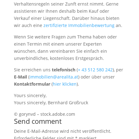
Verhaltensregeln seiner Zunft ernst nimmt. Gerne
assistieren wir Ihnen deshalb beim Kauf oder
Verkauf einer Liegenschaft. Darüber hinaus bieten
wir auch eine
zertifizierte Immobilienbewertung
an.
Wenn Sie weitere Fragen zum Thema haben oder
einen Termin mit einem unserer Experten
wünschen, dann vereinbaren Sie einfach ein
unverbindliches, kostenloses Erstgespräch.
Sie erreichen uns
telefonisch
(
+ 43 512 580 242
), per
E-Mail
(
immobilien@arealita.at
) oder über unser
Kontaktformular
(
hier klicken
).
Yours sincerely,
Yours sincerely, Bernhard Großruck
© gorynvd – stock.adobe.com
Send comment
Deine E-Mail-Adresse wird nicht veröffentlicht.
Erforderliche Felder sind mit
*
markiert