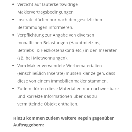
Verzicht auf lauterkeitswidrige
Maklervertragsbedingungen
Inserate dürfen nur nach den gesetzlichen
Bestimmungen informieren.
Verpflichtung zur Angabe von diversen
monatlichen Belastungen (Hauptmietzins,
Betriebs- & Heizkostenakonti etc.) in den Inseraten
(zB. bei Mietwohnungen).
Vom Makler verwendete Werbematerialien
(einschließlich Inserate) müssen klar zeigen, dass
diese von einem Immobilienmakler stammen.
Zudem dürfen diese Materialien nur nachweisbare
und korrekte Informationen über das zu
vermittelnde Objekt enthalten.
Hinzu kommen zudem weitere Regeln gegenüber
Auftraggebern: