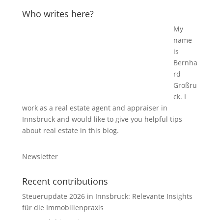
Who writes here?
My
name
is
Bernha
rd
Großru
ck. I
work as a real estate agent and appraiser in
Innsbruck and would like to give you helpful tips
about real estate in this blog.
Newsletter
Recent contributions
Steuerupdate 2026 in Innsbruck: Relevante Insights
für die Immobilienpraxis