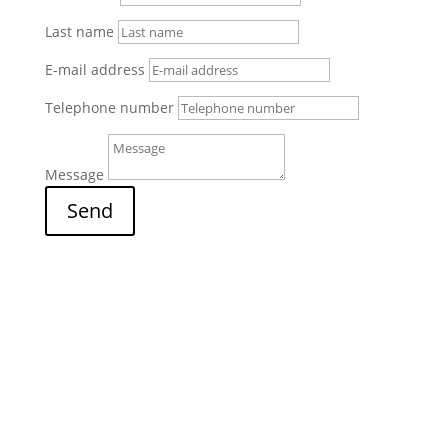
Last name
E-mail address
Telephone number
Message
Send
2
Go up